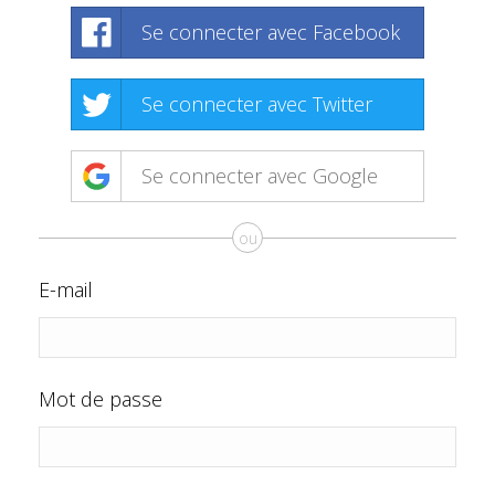
Se connecter avec Facebook
Se connecter avec Twitter
Se connecter avec Google
ou
E-mail
Mot de passe