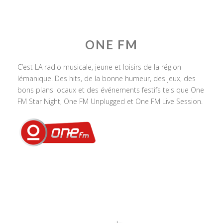
ONE FM
C’est LA radio musicale, jeune et loisirs de la région
lémanique. Des hits, de la bonne humeur, des jeux, des
bons plans locaux et des événements festifs tels que One
FM Star Night, One FM Unplugged et One FM Live Session.