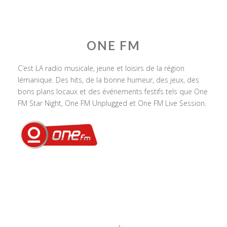
ONE FM
C’est LA radio musicale, jeune et loisirs de la région
lémanique. Des hits, de la bonne humeur, des jeux, des
bons plans locaux et des événements festifs tels que One
FM Star Night, One FM Unplugged et One FM Live Session.