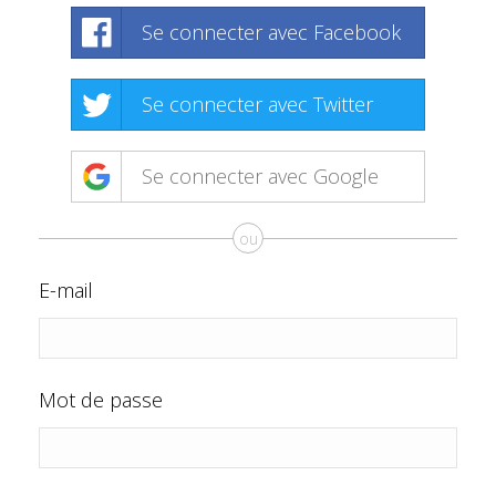
Se connecter avec Facebook
Se connecter avec Twitter
Se connecter avec Google
ou
E-mail
Mot de passe