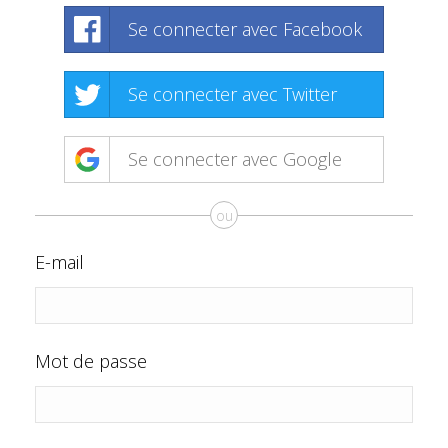
Se connecter avec Facebook
Se connecter avec Twitter
Se connecter avec Google
ou
E-mail
Mot de passe