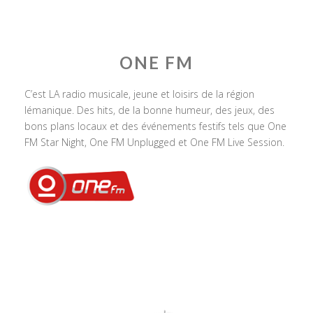
ONE FM
C’est LA radio musicale, jeune et loisirs de la région
lémanique. Des hits, de la bonne humeur, des jeux, des
bons plans locaux et des événements festifs tels que One
FM Star Night, One FM Unplugged et One FM Live Session.