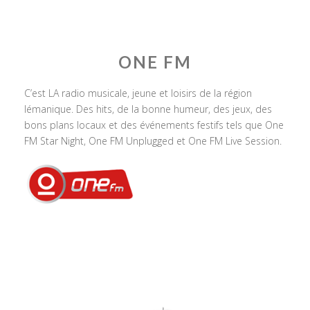
ONE FM
C’est LA radio musicale, jeune et loisirs de la région
lémanique. Des hits, de la bonne humeur, des jeux, des
bons plans locaux et des événements festifs tels que One
FM Star Night, One FM Unplugged et One FM Live Session.