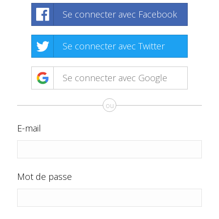
Se connecter avec Facebook
Se connecter avec Twitter
Se connecter avec Google
ou
E-mail
Mot de passe