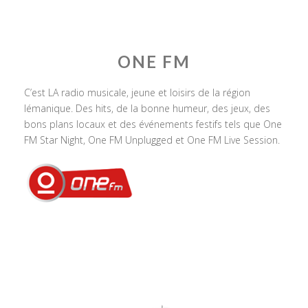
ONE FM
C’est LA radio musicale, jeune et loisirs de la région
lémanique. Des hits, de la bonne humeur, des jeux, des
bons plans locaux et des événements festifs tels que One
FM Star Night, One FM Unplugged et One FM Live Session.