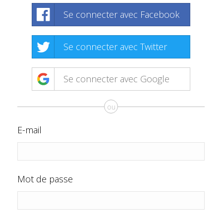
Se connecter avec Facebook
Se connecter avec Twitter
Se connecter avec Google
ou
E-mail
Mot de passe