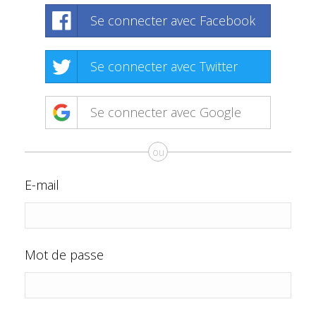
Se connecter avec Facebook
Se connecter avec Twitter
Se connecter avec Google
ou
E-mail
Mot de passe