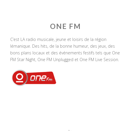
ONE FM
C’est LA radio musicale, jeune et loisirs de la région
lémanique. Des hits, de la bonne humeur, des jeux, des
bons plans locaux et des événements festifs tels que One
FM Star Night, One FM Unplugged et One FM Live Session.