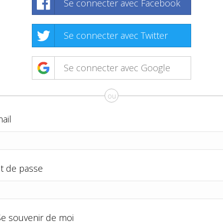
Se connecter avec Facebook
Se connecter avec Twitter
Se connecter avec Google
ou
ail
t de passe
Se souvenir de moi