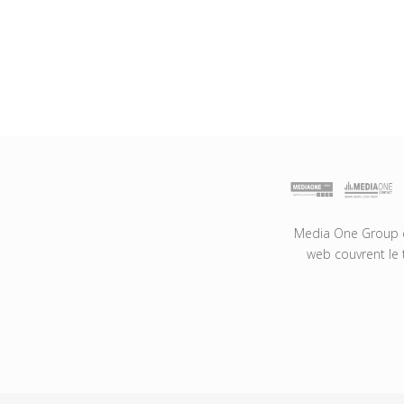
Media One Group es
web couvrent le 