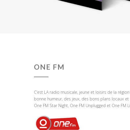
ONE FM
C’est LA radio musicale, jeune et loisirs de la régio
bonne humeur, des jeux, des bons plans locaux et 
One FM Star Night, One FM Unplugged et One FM Li