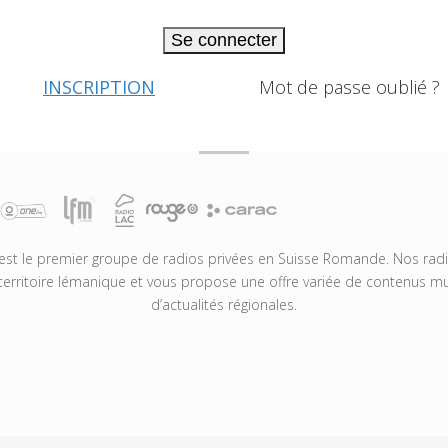
Se connecter
INSCRIPTION
Mot de passe oublié ?
t le premier groupe de radios privées en Suisse Romande. Nos radio
territoire lémanique et vous propose une offre variée de contenus mus
d’actualités régionales.