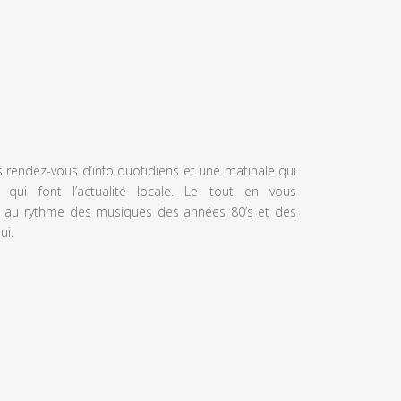
s rendez-vous d’info quotidiens et une matinale qui
 qui font l’actualité locale. Le tout en vous
 au rythme des musiques des années 80’s et des
ui.