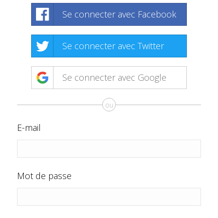
Se connecter avec Facebook
Se connecter avec Twitter
Se connecter avec Google
ou
E-mail
Mot de passe