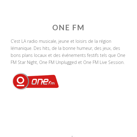
ONE FM
C’est LA radio musicale, jeune et loisirs de la région
lémanique. Des hits, de la bonne humeur, des jeux, des
bons plans locaux et des événements festifs tels que One
FM Star Night, One FM Unplugged et One FM Live Session.