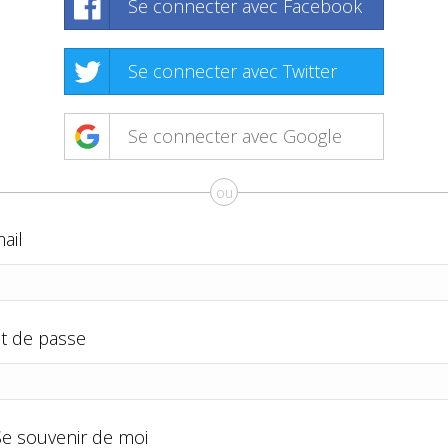
Se connecter avec Facebook
Se connecter avec Twitter
Se connecter avec Google
ou
ail
t de passe
Se souvenir de moi