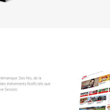
n lémanique. Des hits, de la
des événements festifs tels que
ve Session.