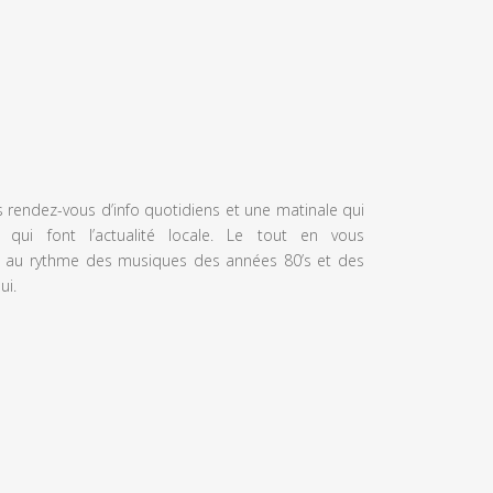
s rendez-vous d’info quotidiens et une matinale qui
 qui font l’actualité locale. Le tout en vous
 au rythme des musiques des années 80’s et des
ui.