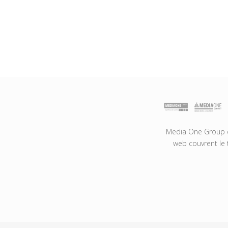
Media One Group es
web couvrent le 