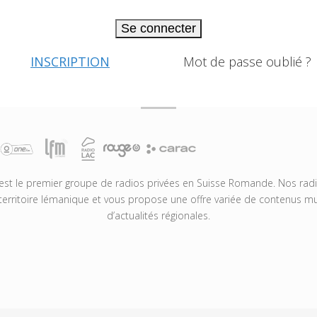
Se connecter
INSCRIPTION
Mot de passe oublié ?
t le premier groupe de radios privées en Suisse Romande. Nos radio
territoire lémanique et vous propose une offre variée de contenus mus
d’actualités régionales.