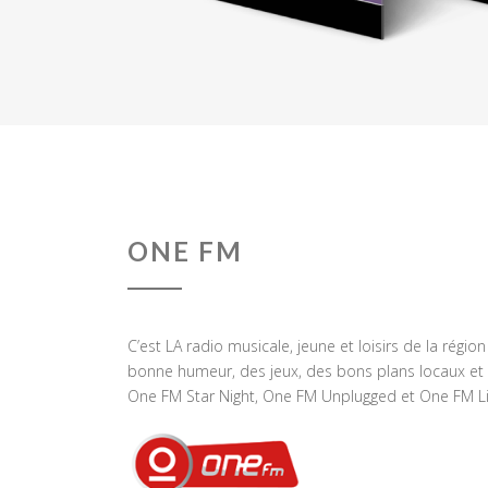
ONE FM
C’est LA radio musicale, jeune et loisirs de la régio
bonne humeur, des jeux, des bons plans locaux et 
One FM Star Night, One FM Unplugged et One FM Li