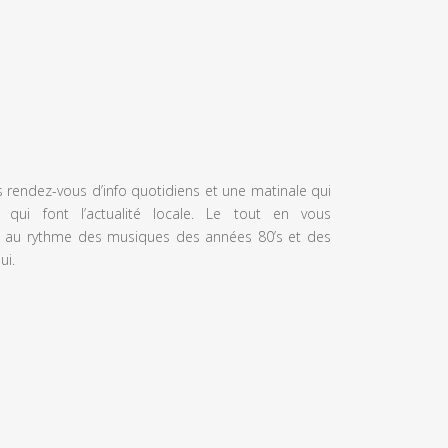
s rendez-vous d’info quotidiens et une matinale qui
 qui font l’actualité locale. Le tout en vous
 au rythme des musiques des années 80’s et des
ui.