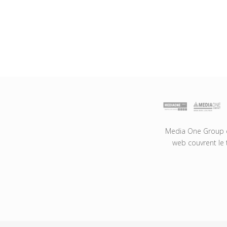
Media One Group es
web couvrent le 