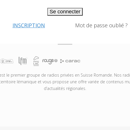
Se connecter
INSCRIPTION
Mot de passe oublié ?
t le premier groupe de radios privées en Suisse Romande. Nos radio
territoire lémanique et vous propose une offre variée de contenus mus
d’actualités régionales.