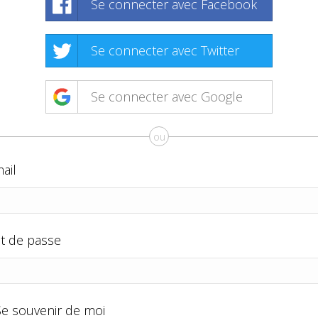
Se connecter avec Facebook
Se connecter avec Twitter
Se connecter avec Google
ou
ail
t de passe
Se souvenir de moi