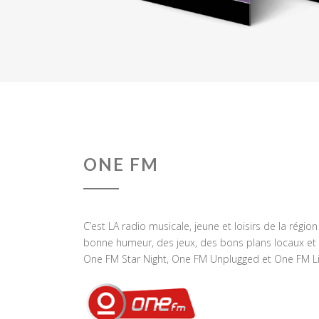
ONE FM
C’est LA radio musicale, jeune et loisirs de la régio
bonne humeur, des jeux, des bons plans locaux et 
One FM Star Night, One FM Unplugged et One FM Li