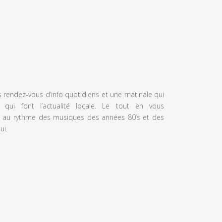
s rendez-vous d’info quotidiens et une matinale qui
 qui font l’actualité locale. Le tout en vous
 au rythme des musiques des années 80’s et des
ui.