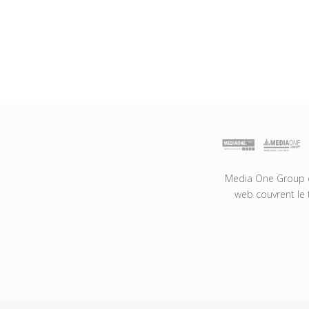
Media One Group es
web couvrent le 