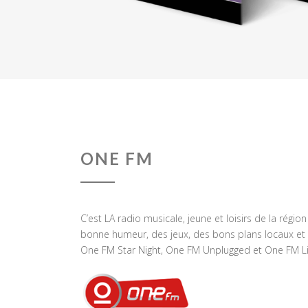
ONE FM
C’est LA radio musicale, jeune et loisirs de la régio
bonne humeur, des jeux, des bons plans locaux et 
One FM Star Night, One FM Unplugged et One FM Li