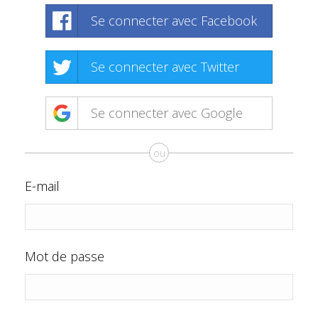
Se connecter avec Facebook
Se connecter avec Twitter
Se connecter avec Google
ou
E-mail
Mot de passe