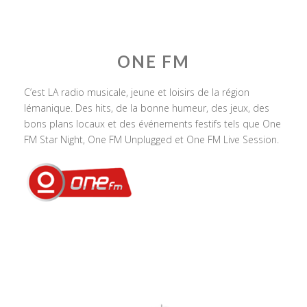
ONE FM
C’est LA radio musicale, jeune et loisirs de la région
lémanique. Des hits, de la bonne humeur, des jeux, des
bons plans locaux et des événements festifs tels que One
FM Star Night, One FM Unplugged et One FM Live Session.