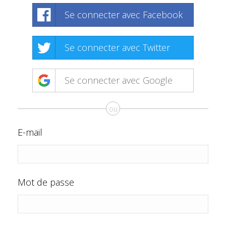
Se connecter avec Facebook
Se connecter avec Twitter
Se connecter avec Google
ou
E-mail
Mot de passe