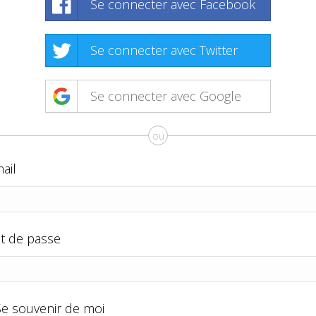
Se connecter avec Facebook
Se connecter avec Twitter
Se connecter avec Google
ou
ail
t de passe
Se souvenir de moi