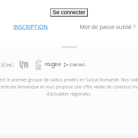
Se connecter
INSCRIPTION
Mot de passe oublié ?
t le premier groupe de radios privées en Suisse Romande. Nos radio
territoire lémanique et vous propose une offre variée de contenus mus
d’actualités régionales.