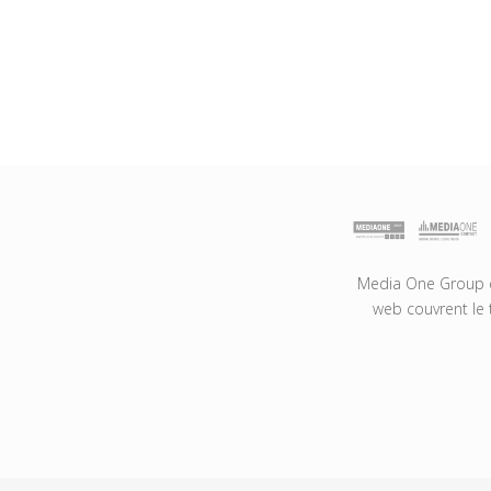
Media One Group es
web couvrent le 