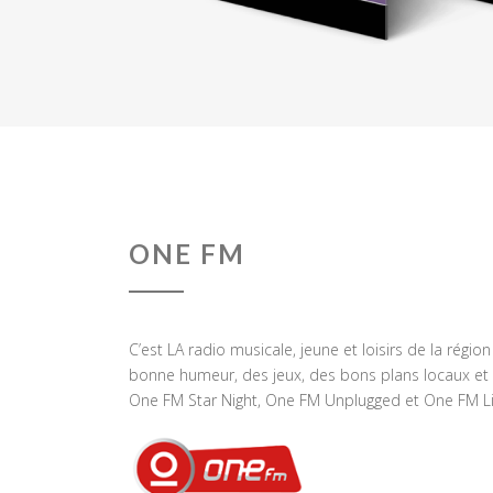
ONE FM
C’est LA radio musicale, jeune et loisirs de la régio
bonne humeur, des jeux, des bons plans locaux et 
One FM Star Night, One FM Unplugged et One FM Li