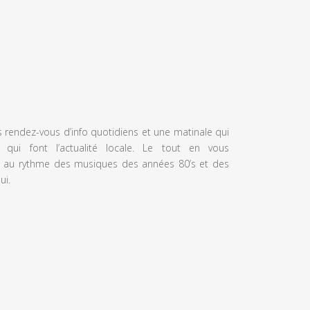
s rendez-vous d’info quotidiens et une matinale qui
 qui font l’actualité locale. Le tout en vous
 au rythme des musiques des années 80’s et des
ui.