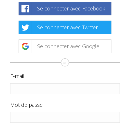
Se connecter avec Facebook
Se connecter avec Twitter
Se connecter avec Google
ou
E-mail
Mot de passe