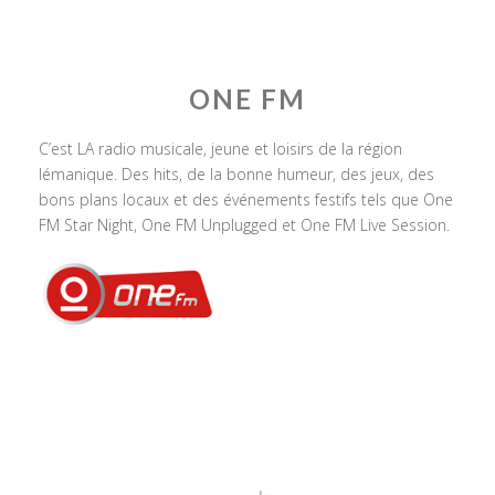
ONE FM
C’est LA radio musicale, jeune et loisirs de la région
lémanique. Des hits, de la bonne humeur, des jeux, des
bons plans locaux et des événements festifs tels que One
FM Star Night, One FM Unplugged et One FM Live Session.