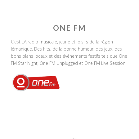
ONE FM
C’est LA radio musicale, jeune et loisirs de la région
lémanique. Des hits, de la bonne humeur, des jeux, des
bons plans locaux et des événements festifs tels que One
FM Star Night, One FM Unplugged et One FM Live Session.