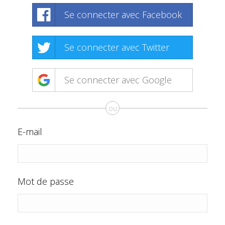
Se connecter avec Facebook
Se connecter avec Twitter
Se connecter avec Google
ou
E-mail
Mot de passe