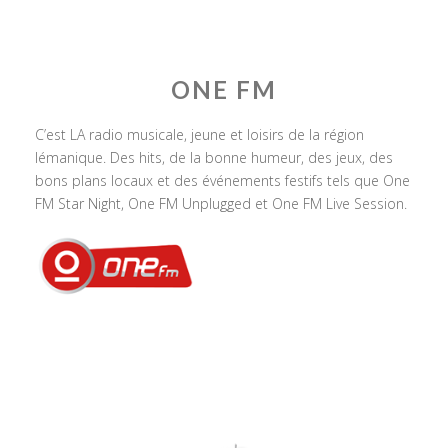
ONE FM
C’est LA radio musicale, jeune et loisirs de la région
lémanique. Des hits, de la bonne humeur, des jeux, des
bons plans locaux et des événements festifs tels que One
FM Star Night, One FM Unplugged et One FM Live Session.