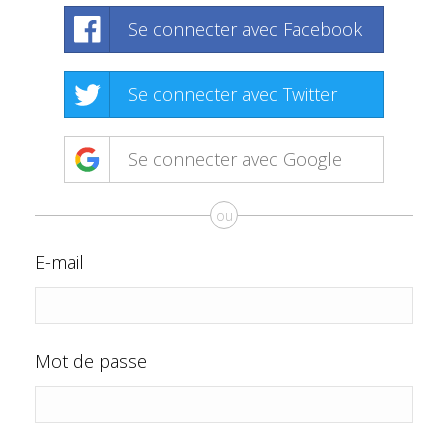
Se connecter avec Facebook
Se connecter avec Twitter
Se connecter avec Google
ou
E-mail
Mot de passe