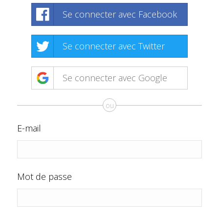
Se connecter avec Facebook
Se connecter avec Twitter
Se connecter avec Google
ou
E-mail
Mot de passe