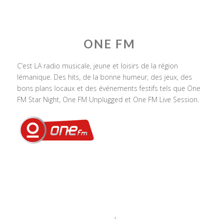
ONE FM
C’est LA radio musicale, jeune et loisirs de la région
lémanique. Des hits, de la bonne humeur, des jeux, des
bons plans locaux et des événements festifs tels que One
FM Star Night, One FM Unplugged et One FM Live Session.