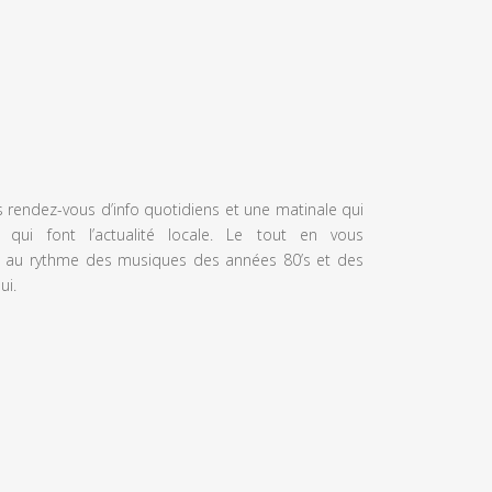
s rendez-vous d’info quotidiens et une matinale qui
 qui font l’actualité locale. Le tout en vous
 au rythme des musiques des années 80’s et des
ui.