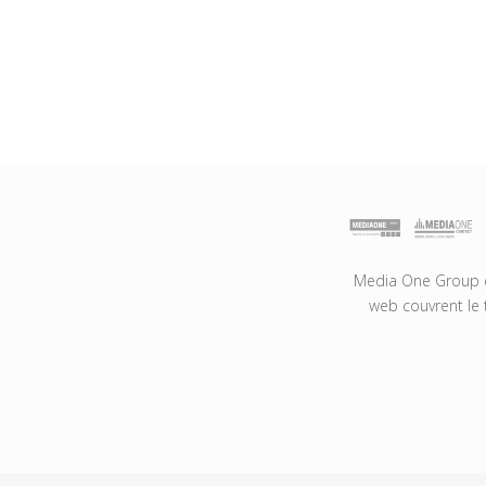
Media One Group es
web couvrent le 