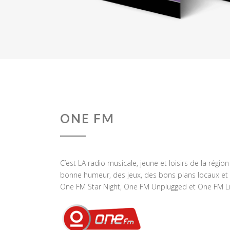
ONE FM
C’est LA radio musicale, jeune et loisirs de la régio
bonne humeur, des jeux, des bons plans locaux et 
One FM Star Night, One FM Unplugged et One FM Li