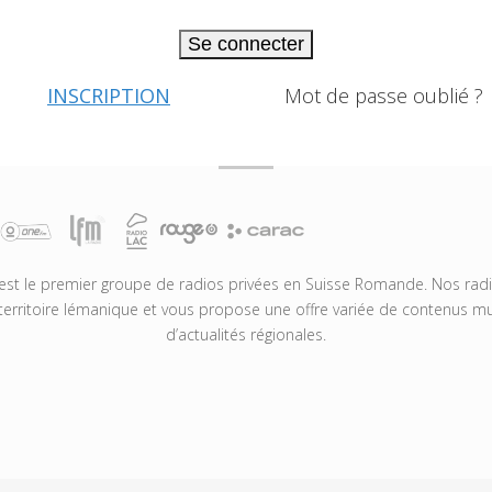
Se connecter
INSCRIPTION
Mot de passe oublié ?
t le premier groupe de radios privées en Suisse Romande. Nos radio
territoire lémanique et vous propose une offre variée de contenus mus
d’actualités régionales.