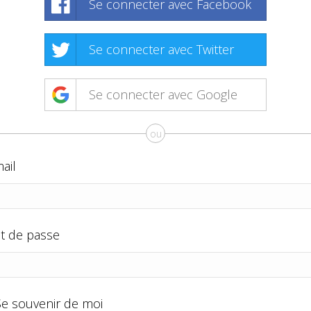
Se connecter avec Facebook
Se connecter avec Twitter
Se connecter avec Google
ou
ail
t de passe
Se souvenir de moi