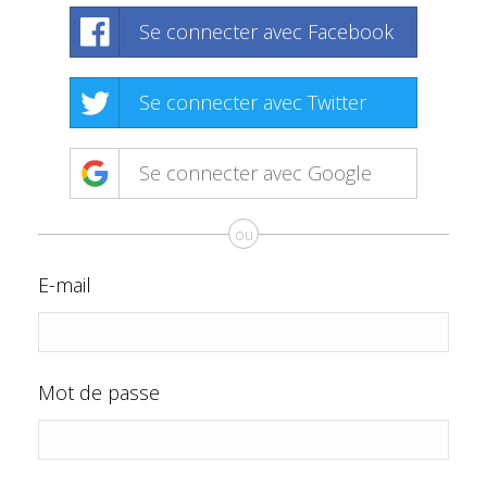
Se connecter avec Facebook
Se connecter avec Twitter
Se connecter avec Google
ou
E-mail
Mot de passe