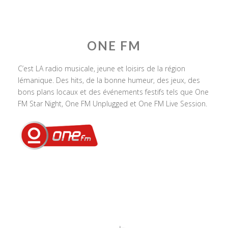
ONE FM
C’est LA radio musicale, jeune et loisirs de la région
lémanique. Des hits, de la bonne humeur, des jeux, des
bons plans locaux et des événements festifs tels que One
FM Star Night, One FM Unplugged et One FM Live Session.