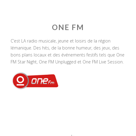
ONE FM
C’est LA radio musicale, jeune et loisirs de la région
lémanique. Des hits, de la bonne humeur, des jeux, des
bons plans locaux et des événements festifs tels que One
FM Star Night, One FM Unplugged et One FM Live Session.