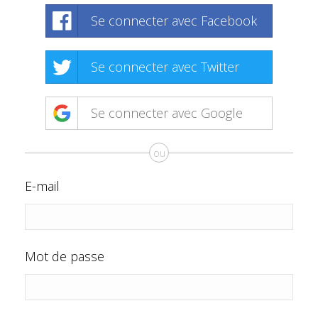
Se connecter avec Facebook
Se connecter avec Twitter
Se connecter avec Google
ou
E-mail
Mot de passe