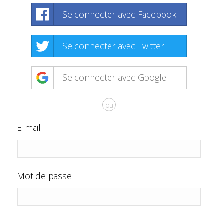
Se connecter avec Facebook
Se connecter avec Twitter
Se connecter avec Google
ou
E-mail
Mot de passe