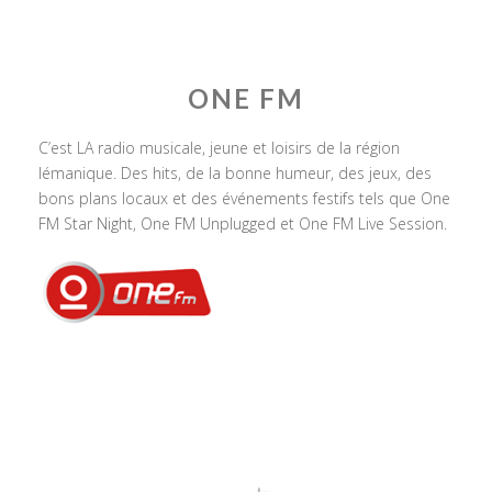
ONE FM
C’est LA radio musicale, jeune et loisirs de la région
lémanique. Des hits, de la bonne humeur, des jeux, des
bons plans locaux et des événements festifs tels que One
FM Star Night, One FM Unplugged et One FM Live Session.