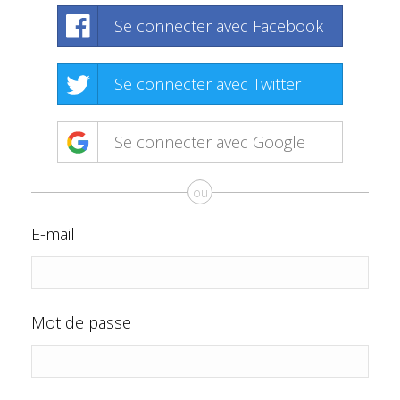
Se connecter avec Facebook
Se connecter avec Twitter
Se connecter avec Google
ou
E-mail
Mot de passe