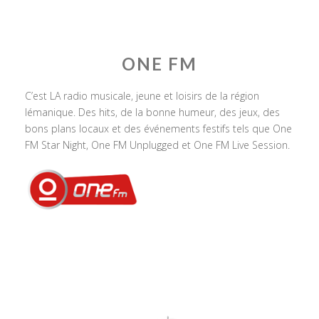
ONE FM
C’est LA radio musicale, jeune et loisirs de la région
lémanique. Des hits, de la bonne humeur, des jeux, des
bons plans locaux et des événements festifs tels que One
FM Star Night, One FM Unplugged et One FM Live Session.