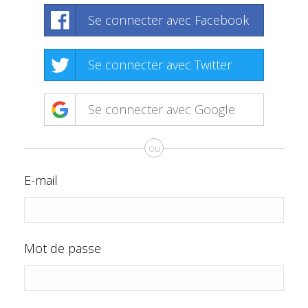
Se connecter avec Facebook
Se connecter avec Twitter
Se connecter avec Google
ou
E-mail
Mot de passe