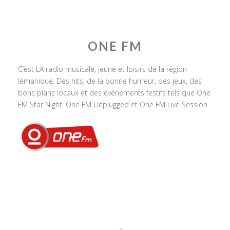
ONE FM
C’est LA radio musicale, jeune et loisirs de la région
lémanique. Des hits, de la bonne humeur, des jeux, des
bons plans locaux et des événements festifs tels que One
FM Star Night, One FM Unplugged et One FM Live Session.