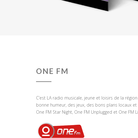
ONE FM
C’est LA radio musicale, jeune et loisirs de la régio
bonne humeur, des jeux, des bons plans locaux et 
One FM Star Night, One FM Unplugged et One FM Li