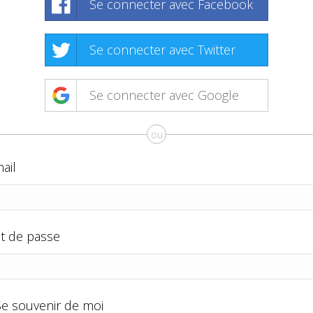
Se connecter avec Facebook
Se connecter avec Twitter
Se connecter avec Google
ou
ail
t de passe
Se souvenir de moi