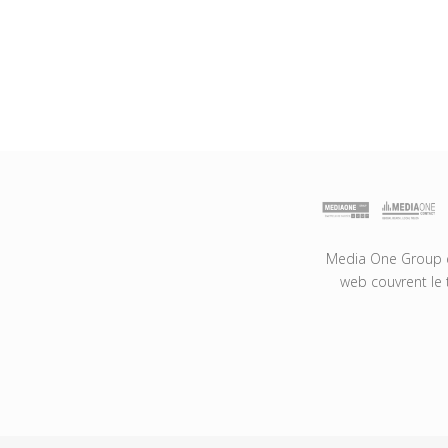
Media One Group es
web couvrent le 