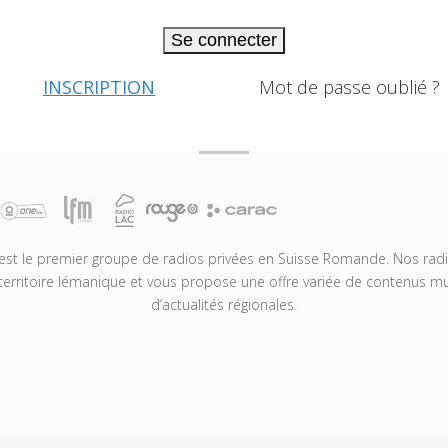
Se connecter
INSCRIPTION
Mot de passe oublié ?
t le premier groupe de radios privées en Suisse Romande. Nos radio
territoire lémanique et vous propose une offre variée de contenus mus
d’actualités régionales.