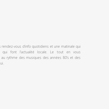
s rendez-vous d’info quotidiens et une matinale qui
 qui font l’actualité locale. Le tout en vous
 au rythme des musiques des années 80’s et des
ui.