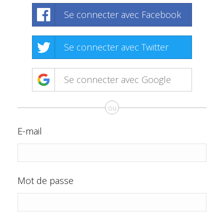
Se connecter avec Facebook
Se connecter avec Twitter
Se connecter avec Google
ou
E-mail
Mot de passe