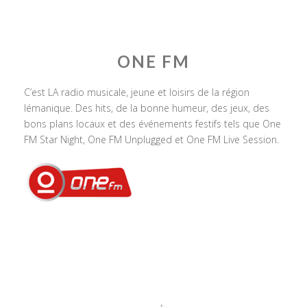
ONE FM
C’est LA radio musicale, jeune et loisirs de la région
lémanique. Des hits, de la bonne humeur, des jeux, des
bons plans locaux et des événements festifs tels que One
FM Star Night, One FM Unplugged et One FM Live Session.