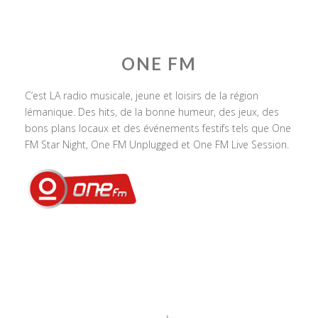
ONE FM
C’est LA radio musicale, jeune et loisirs de la région
lémanique. Des hits, de la bonne humeur, des jeux, des
bons plans locaux et des événements festifs tels que One
FM Star Night, One FM Unplugged et One FM Live Session.