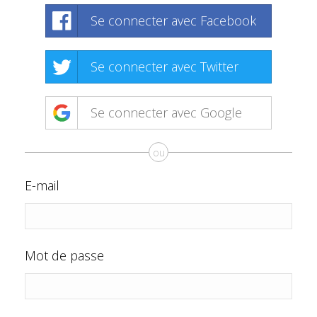
Se connecter avec Facebook
Se connecter avec Twitter
Se connecter avec Google
ou
E-mail
Mot de passe