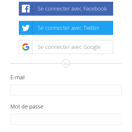
Se connecter avec Facebook
Se connecter avec Twitter
Se connecter avec Google
ou
E-mail
Mot de passe