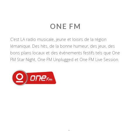
ONE FM
C’est LA radio musicale, jeune et loisirs de la région
lémanique. Des hits, de la bonne humeur, des jeux, des
bons plans locaux et des événements festifs tels que One
FM Star Night, One FM Unplugged et One FM Live Session.