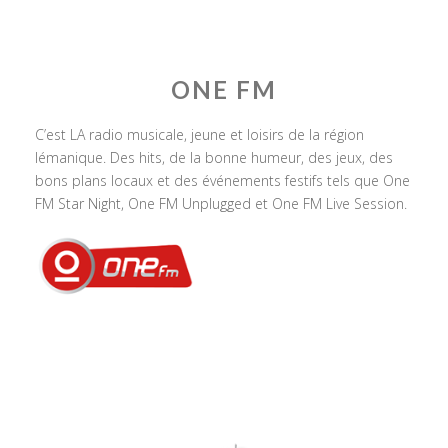
ONE FM
C’est LA radio musicale, jeune et loisirs de la région
lémanique. Des hits, de la bonne humeur, des jeux, des
bons plans locaux et des événements festifs tels que One
FM Star Night, One FM Unplugged et One FM Live Session.