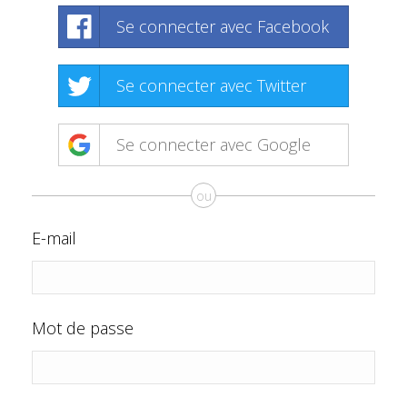
Se connecter avec Facebook
Se connecter avec Twitter
Se connecter avec Google
ou
E-mail
Mot de passe