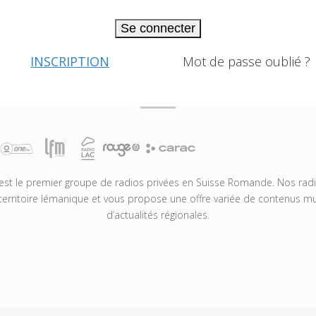
Se connecter
INSCRIPTION
Mot de passe oublié ?
t le premier groupe de radios privées en Suisse Romande. Nos radio
territoire lémanique et vous propose une offre variée de contenus mus
d’actualités régionales.