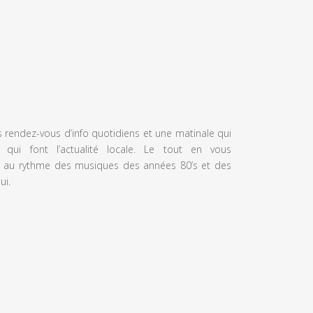
s rendez-vous d’info quotidiens et une matinale qui
 qui font l’actualité locale. Le tout en vous
 au rythme des musiques des années 80’s et des
ui.