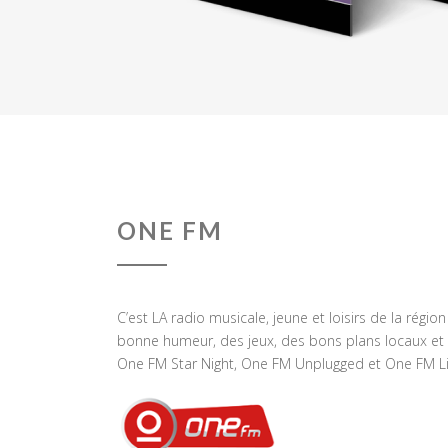
ONE FM
C’est LA radio musicale, jeune et loisirs de la régio
bonne humeur, des jeux, des bons plans locaux et 
One FM Star Night, One FM Unplugged et One FM Li