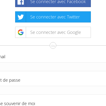
Se connecter avec Facebook
Se connecter avec Twitter
Se connecter avec Google
ou
ail
t de passe
Se souvenir de moi