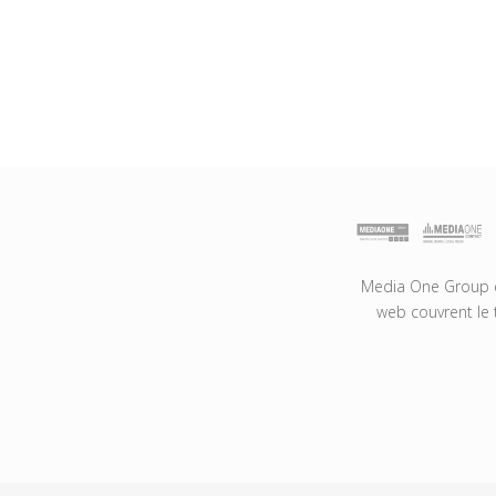
Media One Group es
web couvrent le 