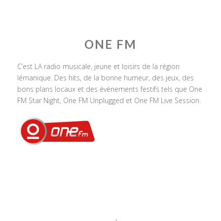
ONE FM
C’est LA radio musicale, jeune et loisirs de la région
lémanique. Des hits, de la bonne humeur, des jeux, des
bons plans locaux et des événements festifs tels que One
FM Star Night, One FM Unplugged et One FM Live Session.