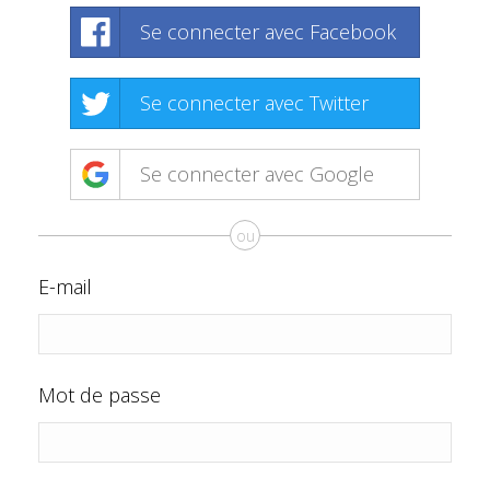
Se connecter avec Facebook
Se connecter avec Twitter
Se connecter avec Google
ou
E-mail
Mot de passe