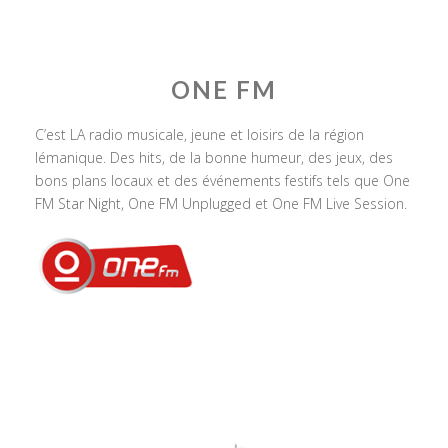
ONE FM
C’est LA radio musicale, jeune et loisirs de la région
lémanique. Des hits, de la bonne humeur, des jeux, des
bons plans locaux et des événements festifs tels que One
FM Star Night, One FM Unplugged et One FM Live Session.