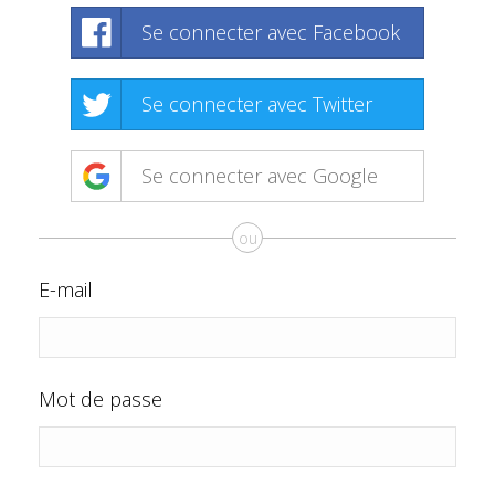
Se connecter avec Facebook
Se connecter avec Twitter
Se connecter avec Google
ou
E-mail
Mot de passe