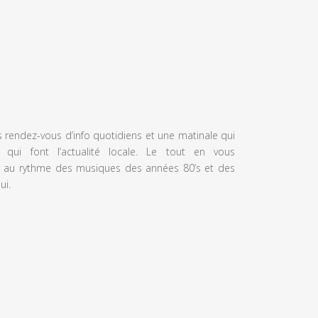
s rendez-vous d’info quotidiens et une matinale qui
 qui font l’actualité locale. Le tout en vous
 au rythme des musiques des années 80’s et des
ui.