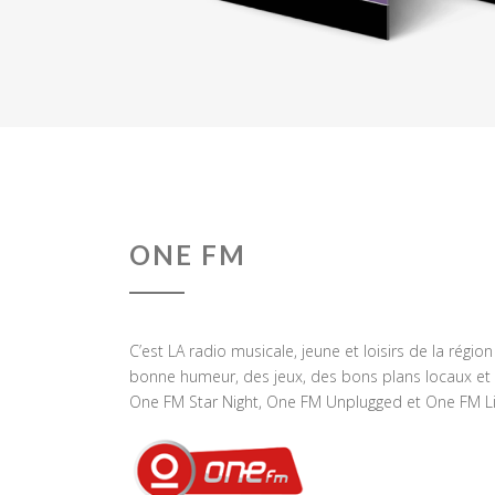
ONE FM
C’est LA radio musicale, jeune et loisirs de la régio
bonne humeur, des jeux, des bons plans locaux et 
One FM Star Night, One FM Unplugged et One FM Li