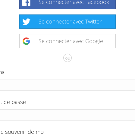
Se connecter avec Facebook
Se connecter avec Twitter
Se connecter avec Google
ou
ail
t de passe
Se souvenir de moi