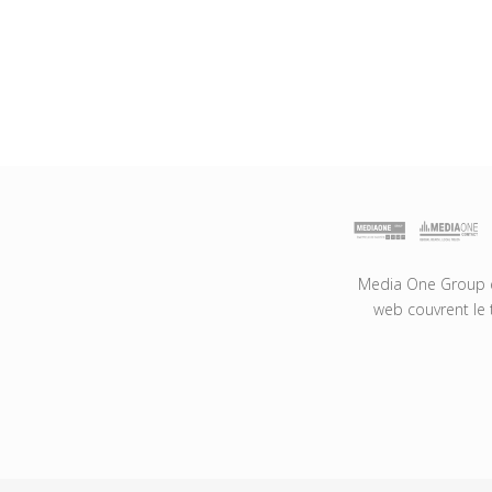
Media One Group es
web couvrent le 