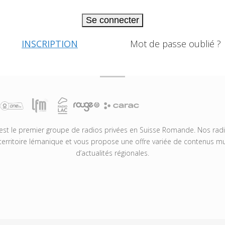
Se connecter
INSCRIPTION
Mot de passe oublié ?
t le premier groupe de radios privées en Suisse Romande. Nos radio
territoire lémanique et vous propose une offre variée de contenus mus
d’actualités régionales.