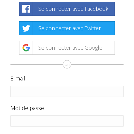
Se connecter avec Facebook
Se connecter avec Twitter
Se connecter avec Google
ou
E-mail
Mot de passe