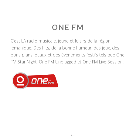
ONE FM
C’est LA radio musicale, jeune et loisirs de la région
lémanique. Des hits, de la bonne humeur, des jeux, des
bons plans locaux et des événements festifs tels que One
FM Star Night, One FM Unplugged et One FM Live Session.