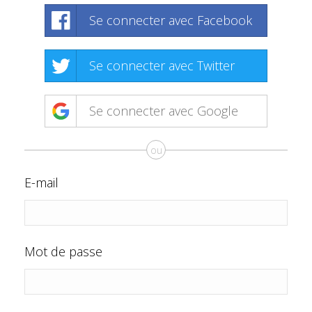
Se connecter avec Facebook
Se connecter avec Twitter
Se connecter avec Google
ou
E-mail
Mot de passe