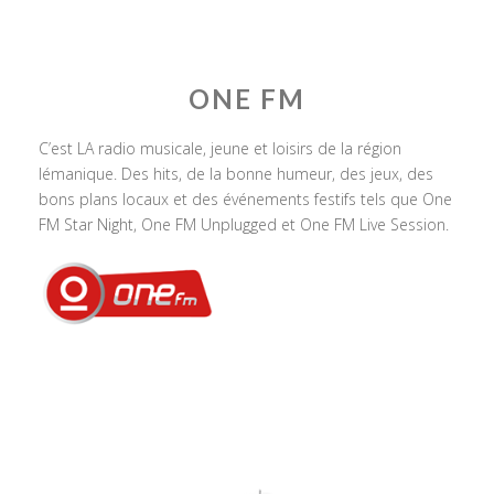
ONE FM
C’est LA radio musicale, jeune et loisirs de la région
lémanique. Des hits, de la bonne humeur, des jeux, des
bons plans locaux et des événements festifs tels que One
FM Star Night, One FM Unplugged et One FM Live Session.