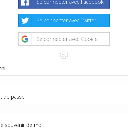
Se connecter avec Facebook
Se connecter avec Twitter
Se connecter avec Google
ou
ail
t de passe
Se souvenir de moi