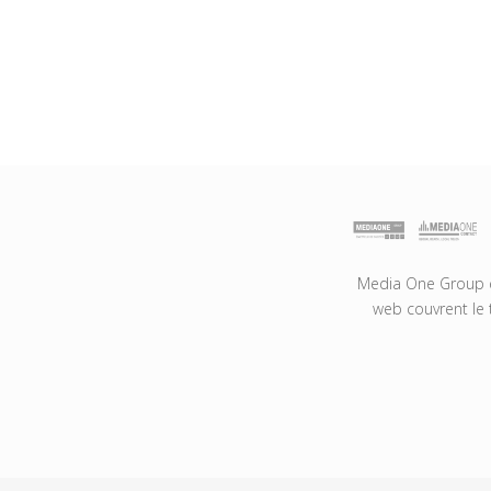
Media One Group es
web couvrent le 