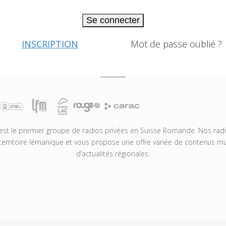
Se connecter
INSCRIPTION
Mot de passe oublié ?
t le premier groupe de radios privées en Suisse Romande. Nos radio
territoire lémanique et vous propose une offre variée de contenus mus
d’actualités régionales.