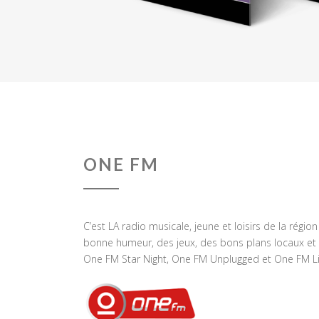
ONE FM
C’est LA radio musicale, jeune et loisirs de la régio
bonne humeur, des jeux, des bons plans locaux et 
One FM Star Night, One FM Unplugged et One FM Li