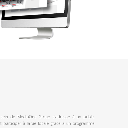
u sein de MediaOne Group s’adresse à un public
et participer à la vie locale grâce à un programme