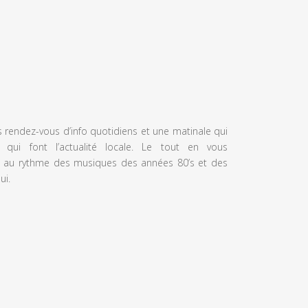
s rendez-vous d’info quotidiens et une matinale qui
 qui font l’actualité locale. Le tout en vous
 au rythme des musiques des années 80’s et des
ui.