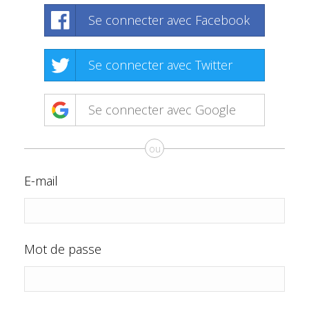
Se connecter avec Facebook
Se connecter avec Twitter
Se connecter avec Google
ou
E-mail
Mot de passe