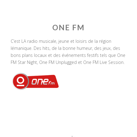
ONE FM
C’est LA radio musicale, jeune et loisirs de la région
lémanique. Des hits, de la bonne humeur, des jeux, des
bons plans locaux et des événements festifs tels que One
FM Star Night, One FM Unplugged et One FM Live Session.