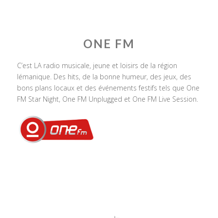
ONE FM
C’est LA radio musicale, jeune et loisirs de la région
lémanique. Des hits, de la bonne humeur, des jeux, des
bons plans locaux et des événements festifs tels que One
FM Star Night, One FM Unplugged et One FM Live Session.