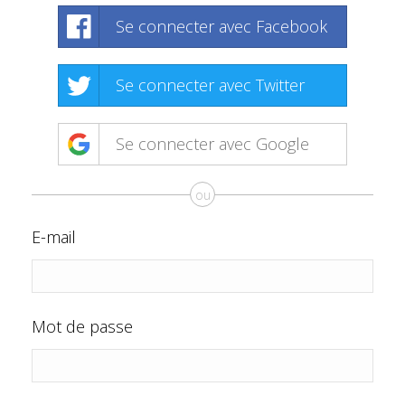
Se connecter avec Facebook
Se connecter avec Twitter
Se connecter avec Google
ou
E-mail
Mot de passe