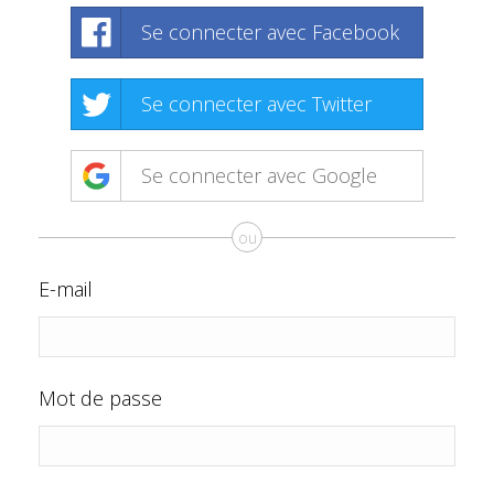
Se connecter avec Facebook
Se connecter avec Twitter
Se connecter avec Google
ou
E-mail
Mot de passe