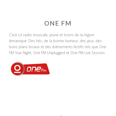
ONE FM
C’est LA radio musicale, jeune et loisirs de la région
lémanique. Des hits, de la bonne humeur, des jeux, des
bons plans locaux et des événements festifs tels que One
FM Star Night, One FM Unplugged et One FM Live Session.