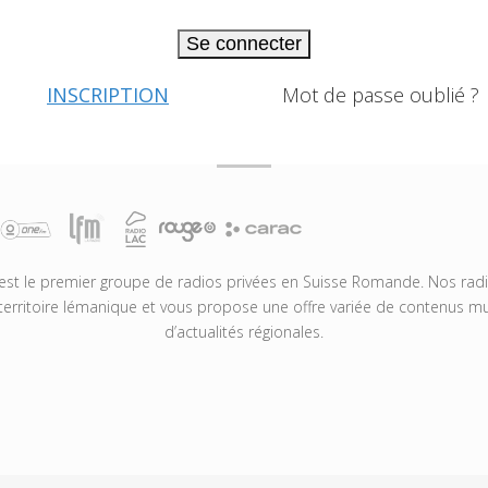
Se connecter
INSCRIPTION
Mot de passe oublié ?
t le premier groupe de radios privées en Suisse Romande. Nos radio
territoire lémanique et vous propose une offre variée de contenus mus
d’actualités régionales.