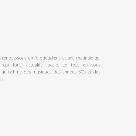
s rendez-vous d’info quotidiens et une matinale qui
 qui font l’actualité locale. Le tout en vous
 au rythme des musiques des années 80’s et des
ui.