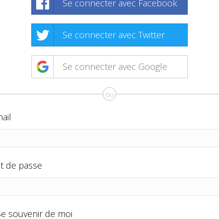
Se connecter avec Facebook
Se connecter avec Twitter
Se connecter avec Google
ou
ail
t de passe
Se souvenir de moi