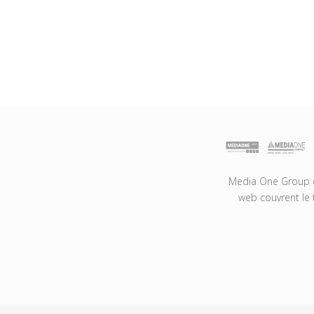
Media One Group es
web couvrent le 