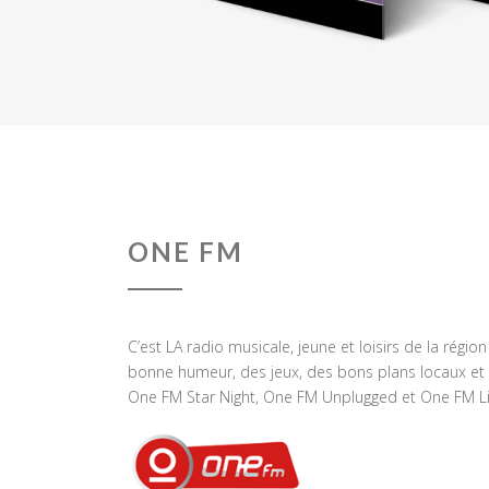
ONE FM
C’est LA radio musicale, jeune et loisirs de la régio
bonne humeur, des jeux, des bons plans locaux et 
One FM Star Night, One FM Unplugged et One FM Li