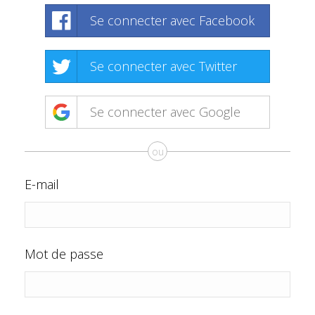
Se connecter avec Facebook
Se connecter avec Twitter
Se connecter avec Google
ou
E-mail
Mot de passe