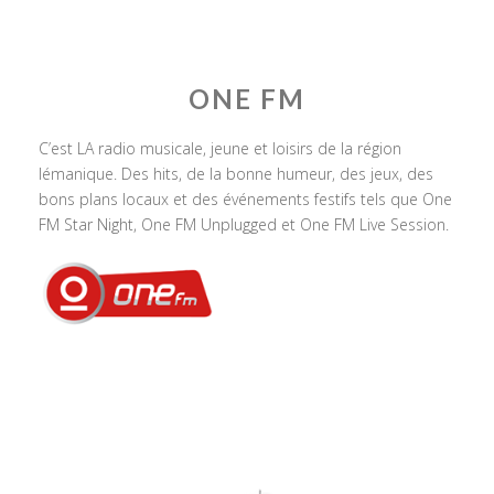
ONE FM
C’est LA radio musicale, jeune et loisirs de la région
lémanique. Des hits, de la bonne humeur, des jeux, des
bons plans locaux et des événements festifs tels que One
FM Star Night, One FM Unplugged et One FM Live Session.