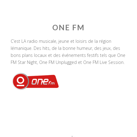
ONE FM
C’est LA radio musicale, jeune et loisirs de la région
lémanique. Des hits, de la bonne humeur, des jeux, des
bons plans locaux et des événements festifs tels que One
FM Star Night, One FM Unplugged et One FM Live Session.