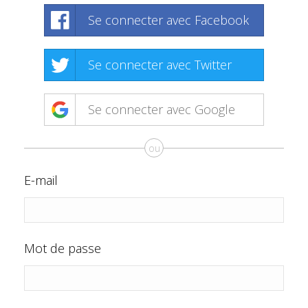
Se connecter avec Facebook
Se connecter avec Twitter
Se connecter avec Google
ou
E-mail
Mot de passe