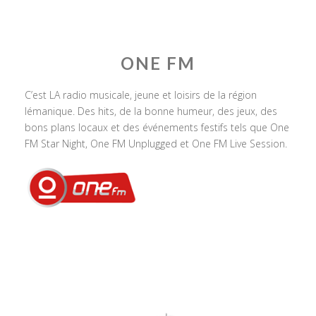
ONE FM
C’est LA radio musicale, jeune et loisirs de la région
lémanique. Des hits, de la bonne humeur, des jeux, des
bons plans locaux et des événements festifs tels que One
FM Star Night, One FM Unplugged et One FM Live Session.