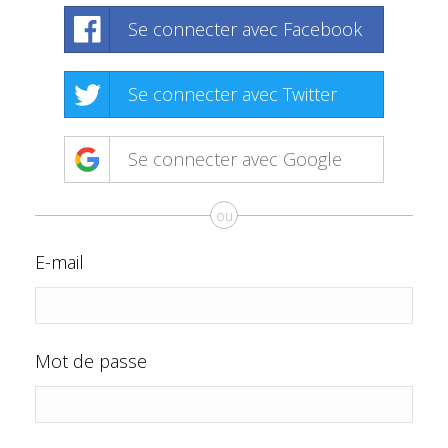
Se connecter avec Facebook
Se connecter avec Twitter
Se connecter avec Google
ou
E-mail
Mot de passe