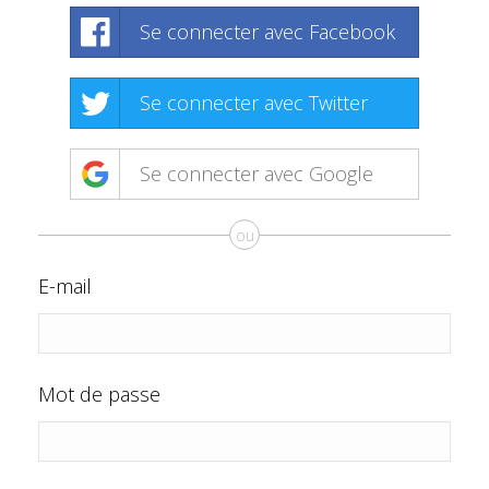
Se connecter avec Facebook
Se connecter avec Twitter
Se connecter avec Google
ou
E-mail
Mot de passe