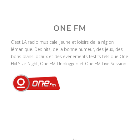
ONE FM
C’est LA radio musicale, jeune et loisirs de la région
lémanique. Des hits, de la bonne humeur, des jeux, des
bons plans locaux et des événements festifs tels que One
FM Star Night, One FM Unplugged et One FM Live Session.