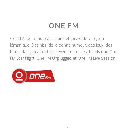
ONE FM
C’est LA radio musicale, jeune et loisirs de la région
lémanique. Des hits, de la bonne humeur, des jeux, des
bons plans locaux et des événements festifs tels que One
FM Star Night, One FM Unplugged et One FM Live Session.