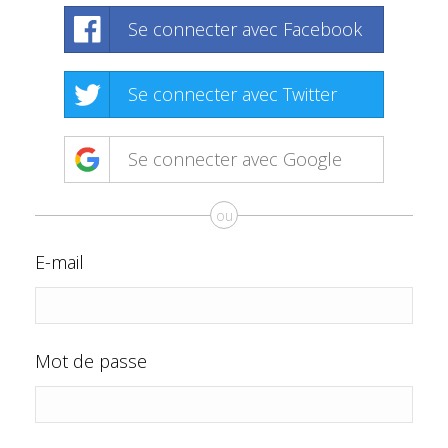
Se connecter avec Facebook
Se connecter avec Twitter
Se connecter avec Google
ou
E-mail
Mot de passe