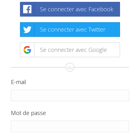
Se connecter avec Facebook
Se connecter avec Twitter
Se connecter avec Google
ou
E-mail
Mot de passe