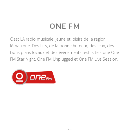
ONE FM
C’est LA radio musicale, jeune et loisirs de la région
lémanique. Des hits, de la bonne humeur, des jeux, des
bons plans locaux et des événements festifs tels que One
FM Star Night, One FM Unplugged et One FM Live Session.