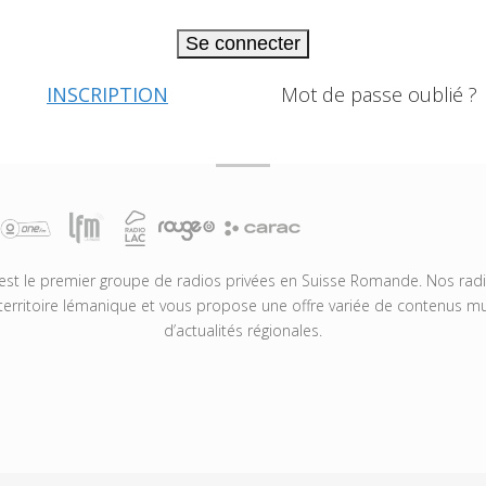
Se connecter
INSCRIPTION
Mot de passe oublié ?
t le premier groupe de radios privées en Suisse Romande. Nos radio
territoire lémanique et vous propose une offre variée de contenus mus
d’actualités régionales.