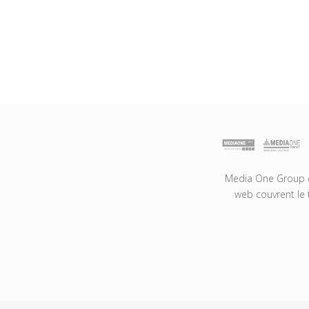
Media One Group es
web couvrent le 