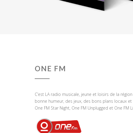
ONE FM
C’est LA radio musicale, jeune et loisirs de la régio
bonne humeur, des jeux, des bons plans locaux et 
One FM Star Night, One FM Unplugged et One FM Li