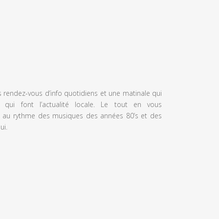
s rendez-vous d’info quotidiens et une matinale qui
 qui font l’actualité locale. Le tout en vous
 au rythme des musiques des années 80’s et des
ui.