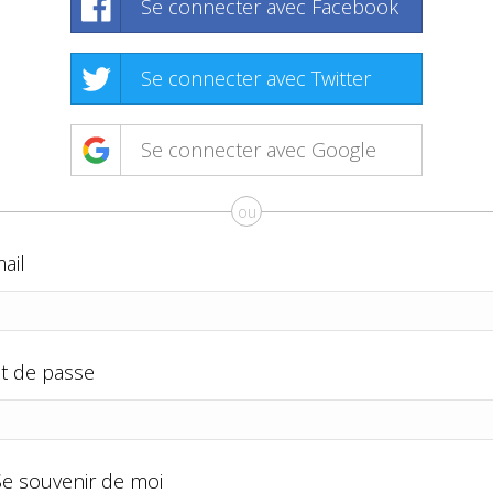
Se connecter avec Facebook
Se connecter avec Twitter
Se connecter avec Google
ou
ail
t de passe
Se souvenir de moi