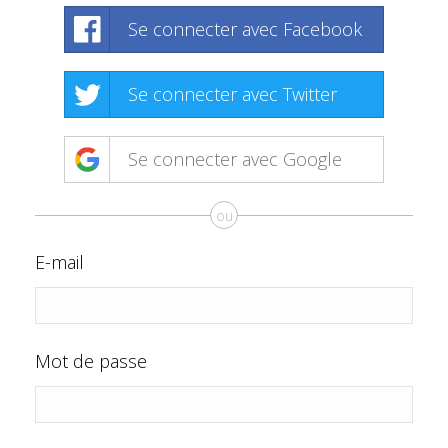
Se connecter avec Facebook
Se connecter avec Twitter
Se connecter avec Google
ou
E-mail
Mot de passe