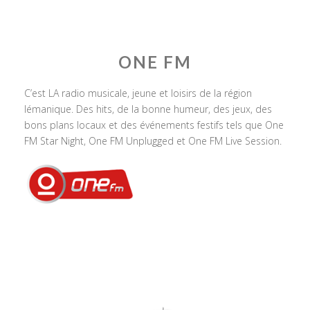
ONE FM
C’est LA radio musicale, jeune et loisirs de la région
lémanique. Des hits, de la bonne humeur, des jeux, des
bons plans locaux et des événements festifs tels que One
FM Star Night, One FM Unplugged et One FM Live Session.