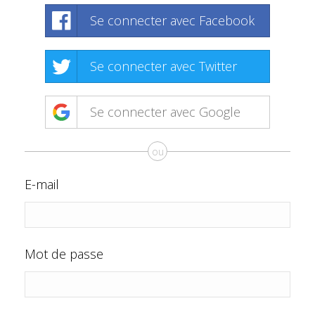
Se connecter avec Facebook
Se connecter avec Twitter
Se connecter avec Google
ou
E-mail
Mot de passe