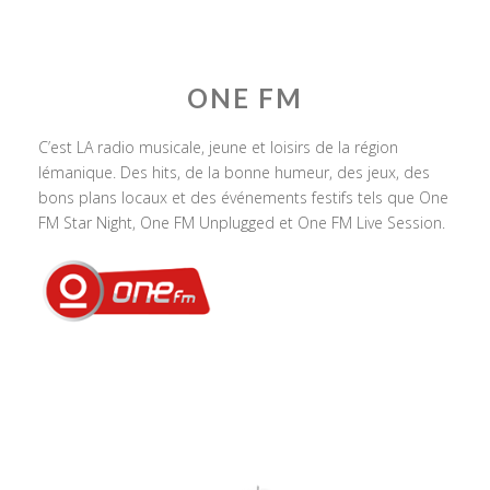
ONE FM
C’est LA radio musicale, jeune et loisirs de la région
lémanique. Des hits, de la bonne humeur, des jeux, des
bons plans locaux et des événements festifs tels que One
FM Star Night, One FM Unplugged et One FM Live Session.