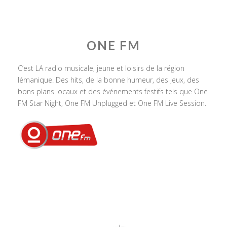
ONE FM
C’est LA radio musicale, jeune et loisirs de la région
lémanique. Des hits, de la bonne humeur, des jeux, des
bons plans locaux et des événements festifs tels que One
FM Star Night, One FM Unplugged et One FM Live Session.