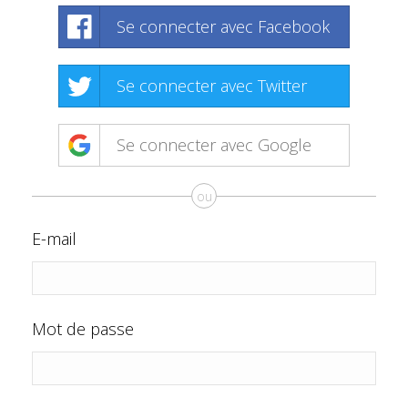
Se connecter avec Facebook
Se connecter avec Twitter
Se connecter avec Google
ou
E-mail
Mot de passe